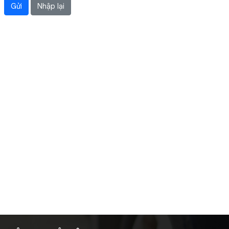
Gửi
Nhập lại