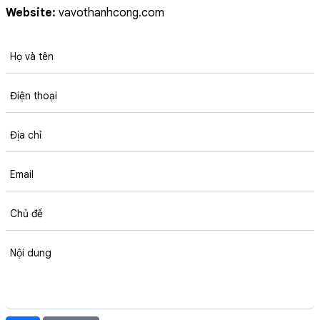
Website:
vavothanhcong.com
Họ và tên
Điện thoại
Địa chỉ
Email
Chủ đề
Nội dung