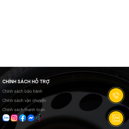
CHÍNH SÁCH HỖ TRỢ
Chính sách bảo hành
Chính sách vận chuyển
Chính sách thanh toán