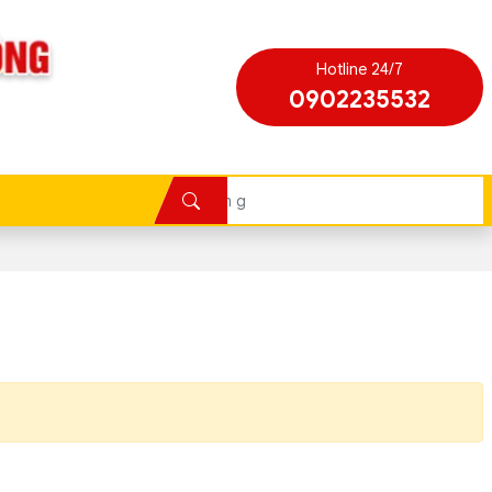
Hotline 24/7
0902235532