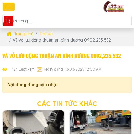
Trang chủ
Tin tức
Vá vỏ lưu động thuận an bình dương 0902,235,532
VÁ VỎ LƯU ĐỘNG THUẬN AN BÌNH DƯƠNG 0902,235,532
124 Lượt xem
Ngày đăng: 13/03/2025 12:00 AM
Nội dung đang cập nhật
CÁC TIN TỨC KHÁC