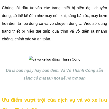
Chúng tôi đầu tư vào các trang thiết bị hiện đại, chuyên
dụng, có thể kể đến như máy nén khí, súng bắn ốc, máy bơm
hơi điện tử, bộ dụng cụ vá vỏ chuyên dụng,… Việc sử dụng
trang thiết bị hiện đại giúp quá trình vá vỏ diễn ra nhanh
chóng, chính xác và an toàn.
Dù là ban ngày hay ban đêm, Vá Vỏ Thành Công sẵn
sàng có mặt tận nơi để hỗ trợ bạn
Ưu điểm vượt trội của dịch vụ vá vỏ xe lưu