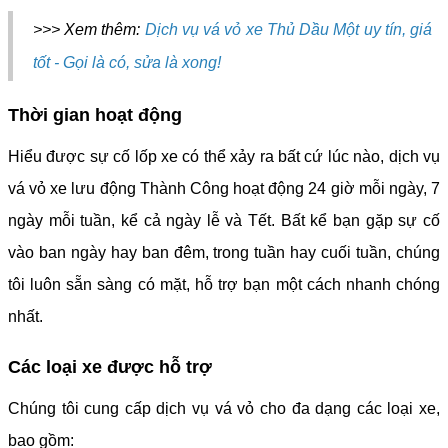
>>> Xem thêm:
Dịch vụ vá vỏ xe Thủ Dầu Một uy tín, giá
tốt - Gọi là có, sửa là xong!
Thời gian hoạt động
Hiểu được sự cố lốp xe có thể xảy ra bất cứ lúc nào, dịch vụ
vá vỏ xe lưu động Thành Công hoạt động 24 giờ mỗi ngày, 7
ngày mỗi tuần, kể cả ngày lễ và Tết. Bất kể bạn gặp sự cố
vào ban ngày hay ban đêm, trong tuần hay cuối tuần, chúng
tôi luôn sẵn sàng có mặt, hỗ trợ bạn một cách nhanh chóng
nhất.
Các loại xe được hỗ trợ
Chúng tôi cung cấp dịch vụ vá vỏ cho đa dạng các loại xe,
bao gồm: