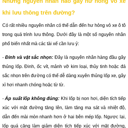
Những nguyên nhân nào gây hư hỏng vỏ xe
khi lưu thông trên đường?
Có rất nhiều nguyên nhân có thể dẫn đến hư hỏng vỏ xe ô tô
trong quá trình lưu thông. Dưới đây là một số nguyên nhân
phổ biến nhất mà các tài xế cần lưu ý:
-
Đinh và vật sắc nhọn:
Đây là nguyên nhân hàng đầu gây
thủng lốp. Đinh, ốc vít, mảnh vỡ kim loại, thủy tinh hoặc đá
sắc nhọn trên đường có thể dễ dàng xuyên thủng lốp xe, gây
xì hơi nhanh chóng hoặc từ từ.
-
Áp suất lốp không đúng:
Khi lốp bị non hơi, diện tích tiếp
xúc với mặt đường tăng lên, làm tăng ma sát và nhiệt độ,
dẫn đến mài mòn nhanh hơn ở hai bên mép lốp. Ngược lại,
lốp quá căng làm giảm diện tích tiếp xúc với mặt đường,