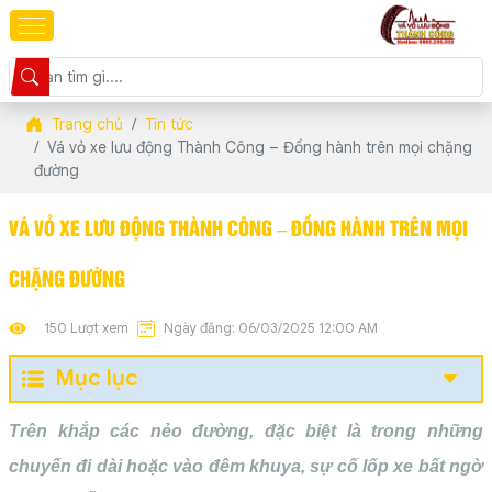
Trang chủ
Tin tức
Vá vỏ xe lưu động Thành Công – Đồng hành trên mọi chặng
đường
VÁ VỎ XE LƯU ĐỘNG THÀNH CÔNG – ĐỒNG HÀNH TRÊN MỌI
CHẶNG ĐƯỜNG
150 Lượt xem
Ngày đăng: 06/03/2025 12:00 AM
Mục lục
Trên khắp các nẻo đường, đặc biệt là trong những
chuyến đi dài hoặc vào đêm khuya, sự cố lốp xe bất ngờ