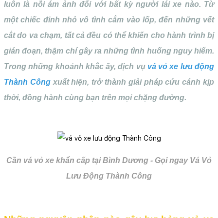
luôn là nỗi ám ảnh đối với bất kỳ người lái xe nào. Từ
một chiếc đinh nhỏ vô tình cắm vào lốp, đến những vết
cắt do va chạm, tất cả đều có thể khiến cho hành trình bị
gián đoạn, thậm chí gây ra những tình huống nguy hiểm.
Trong những khoảnh khắc ấy, dịch vụ
vá vỏ xe lưu động
Thành Công
xuất hiện, trở thành giải pháp cứu cánh kịp
thời, đồng hành cùng bạn trên mọi chặng đường.
Cần vá vỏ xe khẩn cấp tại Bình Dương - Gọi ngay Vá Vỏ
Lưu Động Thành Công