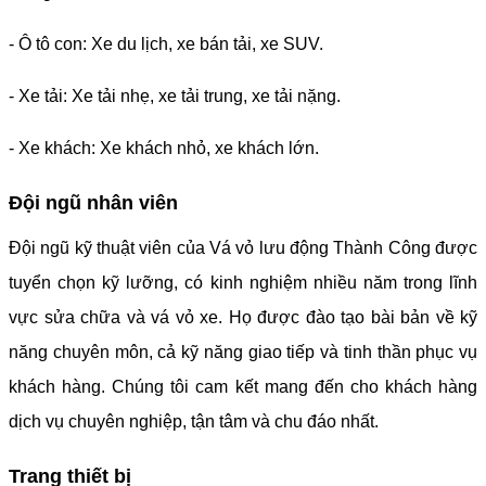
- Ô tô con: Xe du lịch, xe bán tải, xe SUV.
- Xe tải: Xe tải nhẹ, xe tải trung, xe tải nặng.
- Xe khách: Xe khách nhỏ, xe khách lớn.
Đội ngũ nhân viên
Đội ngũ kỹ thuật viên của Vá vỏ lưu động Thành Công được
tuyển chọn kỹ lưỡng, có kinh nghiệm nhiều năm trong lĩnh
vực sửa chữa và vá vỏ xe. Họ được đào tạo bài bản về kỹ
năng chuyên môn, cả kỹ năng giao tiếp và tinh thần phục vụ
khách hàng. Chúng tôi cam kết mang đến cho khách hàng
dịch vụ chuyên nghiệp, tận tâm và chu đáo nhất.
Trang thiết bị