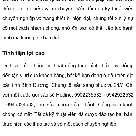
thời gian tìm kiếm và di chuyển. Với đội ngũ kỹ thuật viên
chuyên nghiệp và trang thiết bị hiện đại, chúng tôi xử lý sự
cố một cách nhanh chóng, nhờ đó bạn có thể tiếp tục hành
trình mà không bị chậm trễ.
Tính tiện lợi cao
Dịch vụ của chúng tôi hoạt động theo hình thức lưu động,
đến tận vị trí của khách hàng, bất kể bạn đang ở đâu trên địa
bàn tỉnh Bình Dương. Chúng tôi sẵn sàng phục vụ 24/7. Chỉ
với một cuộc gọi vào số Hotline: 0902235532 - 0942922532
- 0945324533, thợ sửa chữa của Thành Công sẽ nhanh
chóng có mặt. Tất cả kỹ thuật viên đã được đào tạo bài bản,
thực hiện các thao tác vá vỏ một cách chuyên nghiệp.