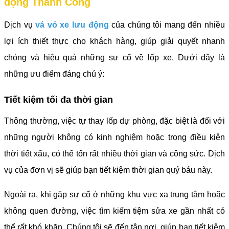
động Thành Công
Dịch vụ
vá vỏ xe lưu động
của chúng tôi mang đến nhiều
lợi ích thiết thực cho khách hàng, giúp giải quyết nhanh
chóng và hiệu quả những sự cố về lốp xe. Dưới đây là
những ưu điểm đáng chú ý:
Tiết kiệm tối đa thời gian
Thông thường, việc tự thay lốp dự phòng, đặc biệt là đối với
những người không có kinh nghiệm hoặc trong điều kiện
thời tiết xấu, có thể tốn rất nhiều thời gian và công sức. Dịch
vụ của đơn vị sẽ giúp bạn tiết kiệm thời gian quý báu này.
Ngoài ra, khi gặp sự cố ở những khu vực xa trung tâm hoặc
không quen đường, việc tìm kiếm tiệm sửa xe gần nhất có
thể rất khó khăn. Chúng tôi sẽ đến tận nơi, giúp bạn tiết kiệm