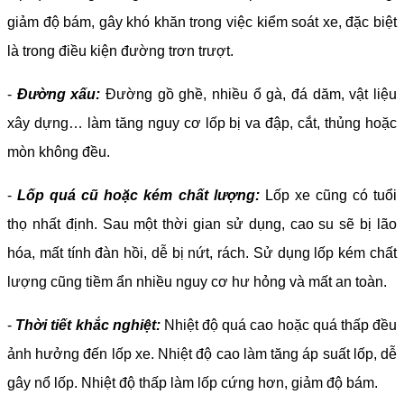
giảm độ bám, gây khó khăn trong việc kiểm soát xe, đặc biệt
là trong điều kiện đường trơn trượt.
-
Đường xấu:
Đường gồ ghề, nhiều ổ gà, đá dăm, vật liệu
xây dựng… làm tăng nguy cơ lốp bị va đập, cắt, thủng hoặc
mòn không đều.
-
Lốp quá cũ hoặc kém chất lượng:
Lốp xe cũng có tuổi
thọ nhất định. Sau một thời gian sử dụng, cao su sẽ bị lão
hóa, mất tính đàn hồi, dễ bị nứt, rách. Sử dụng lốp kém chất
lượng cũng tiềm ẩn nhiều nguy cơ hư hỏng và mất an toàn.
-
Thời tiết khắc nghiệt:
Nhiệt độ quá cao hoặc quá thấp đều
ảnh hưởng đến lốp xe. Nhiệt độ cao làm tăng áp suất lốp, dễ
gây nổ lốp. Nhiệt độ thấp làm lốp cứng hơn, giảm độ bám.