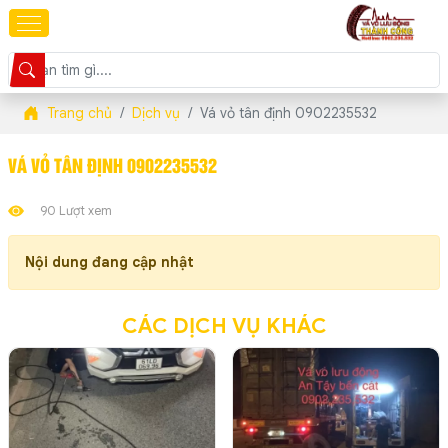
Trang chủ
Dịch vụ
Vá vỏ tân định 0902235532
VÁ VỎ TÂN ĐỊNH 0902235532
90 Lượt xem
Nội dung đang cập nhật
CÁC DỊCH VỤ KHÁC